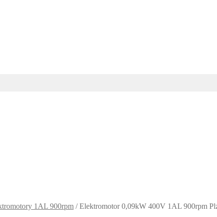
ektromotory 1AL 900rpm
/
Elektromotor 0,09kW 400V 1AL 900rpm Pl