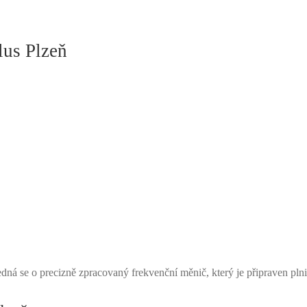
us Plzeň
á se o precizně zpracovaný frekvenční měnič, který je připraven plni