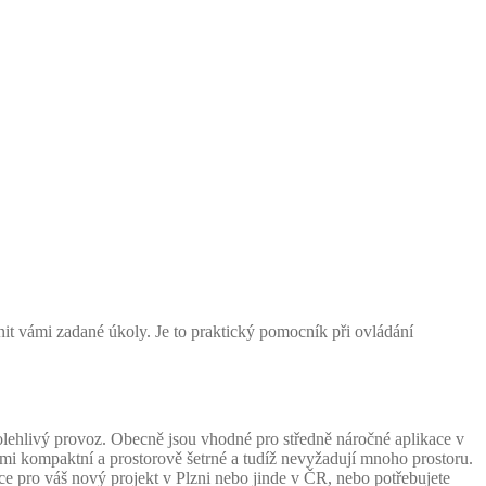
it vámi zadané úkoly. Je to praktický pomocník při ovládání
olehlivý provoz. Obecně jsou vhodné pro středně náročné aplikace v
mi kompaktní a prostorově šetrné a tudíž nevyžadují mnoho prostoru.
ce pro váš nový projekt v Plzni nebo jinde v ČR, nebo potřebujete