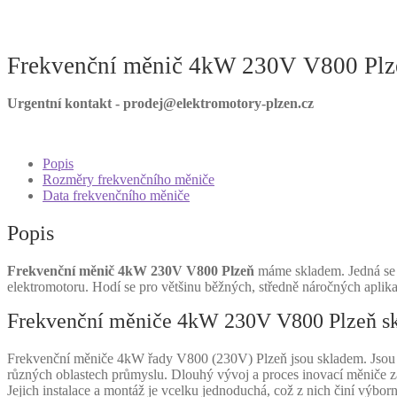
Frekvenční měnič 4kW 230V V800 Plz
Urgentní kontakt - prodej@elektromotory-plzen.cz
Popis
Rozměry frekvenčního měniče
Data frekvenčního měniče
Popis
Frekvenční měnič 4kW 230V V800 Plzeň
máme skladem. Jedná se o
elektromotoru. Hodí se pro většinu běžných, středně náročných aplika
Frekvenční měniče 4kW 230V V800 Plzeň s
Frekvenční měniče 4kW řady V800 (230V) Plzeň jsou skladem. Jsou vy
různých oblastech průmyslu. Dlouhý vývoj a proces inovací měniče z
Jejich instalace a montáž je vcelku jednoduchá, což z nich činí výbo