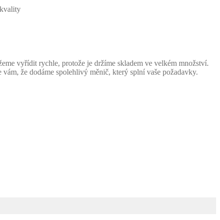
kvality
eme vyřídit rychle, protože je držíme skladem ve velkém množství.
 vám, že dodáme spolehlivý měnič, který splní vaše požadavky.