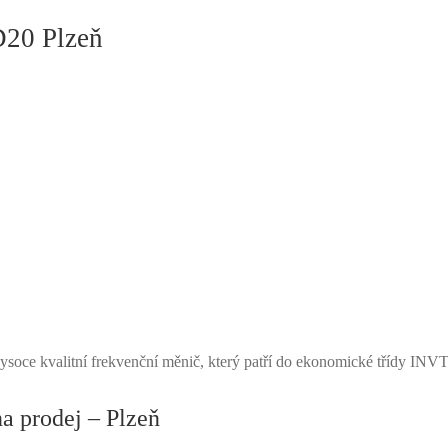
20 Plzeň
soce kvalitní frekvenční měnič, který patří do ekonomické třídy INVT
 prodej – Plzeň