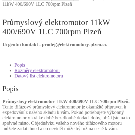
11kW 400/690V 1LC 700rpm Plzeň
Průmyslový elektromotor 11kW
400/690V 1LC 700rpm Plzeň
Urgentní kontakt - prodej@elektromotory-plzen.cz
Popis
Rozměry elektromotoru
Datový list elektromotoru
Popis
Průmyslový elektromotor 11kW 400/690V 1LC 700rpm Plzeň.
Tento třífázový průmyslový elektromotor je okamžitě připraven k
expedování z našeho skladu k vám. Pokud potřebujete výkonný
elektromotor v krátké době bez dlouhé dodací doby, přišli jste na to
správné místo. Objednávku vašeho nového třífázového motoru
můžete zadat ihned a co nevidět může být už na cestě k vám.