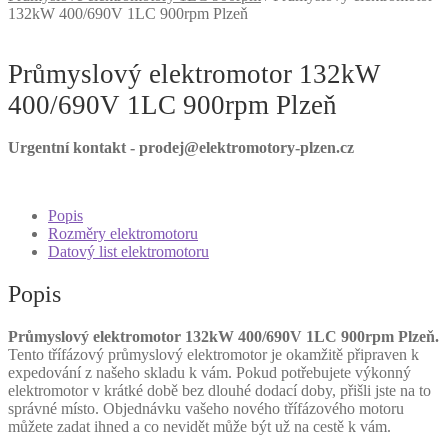
132kW 400/690V 1LC 900rpm Plzeň
Průmyslový elektromotor 132kW
400/690V 1LC 900rpm Plzeň
Urgentní kontakt - prodej@elektromotory-plzen.cz
Popis
Rozměry elektromotoru
Datový list elektromotoru
Popis
Průmyslový elektromotor 132kW 400/690V 1LC 900rpm Plzeň.
Tento třífázový průmyslový elektromotor je okamžitě připraven k
expedování z našeho skladu k vám. Pokud potřebujete výkonný
elektromotor v krátké době bez dlouhé dodací doby, přišli jste na to
správné místo. Objednávku vašeho nového třífázového motoru
můžete zadat ihned a co nevidět může být už na cestě k vám.