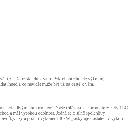
ování z našeho skladu k vám. Pokud potřebujete výkonný
dat ihned a co nevidět může být už na cestě k vám.
aším spolehlivým pomocníkem? Naše třífázové elektromotory řady 1LC
 chod a měl vysokou odolnost. Jedná se o silně spolehlivý
dopravníky, lisy a pod. S výkonem 30kW poskytuje dostatečný výkon