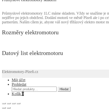
Průmyslové elektromotory 1LC máme skladem. Vždy se snažíme je mít
nejdříve po jejich obdržení. Dodání motorů ve městě Plzeň ale i po 
partnerům. Naším cílem je, abyste váš nový třífázový elektro motor 
Rozměry elektromotoru
Datový list elektromotoru
Elektromotory-Plzeň.cz
Můj účet
Prohledat
Hledat:
Hledat
Košík
0