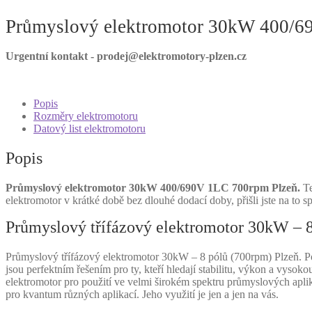
Průmyslový elektromotor 30kW 400/6
Urgentní kontakt - prodej@elektromotory-plzen.cz
Popis
Rozměry elektromotoru
Datový list elektromotoru
Popis
Průmyslový elektromotor 30kW 400/690V 1LC 700rpm Plzeň.
Te
elektromotor v krátké době bez dlouhé dodací doby, přišli jste na to
Průmyslový třífázový elektromotor 30kW – 8
Průmyslový třífázový elektromotor 30kW – 8 pólů (700rpm) Plzeň. P
jsou perfektním řešením pro ty, kteří hledají stabilitu, výkon a vyso
elektromotor pro použití ve velmi širokém spektru průmyslových apli
pro kvantum různých aplikací. Jeho využití je jen a jen na vás.