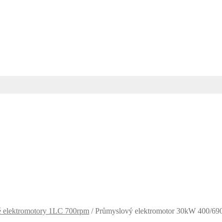
 elektromotory 1LC 700rpm
/
Průmyslový elektromotor 30kW 400/6