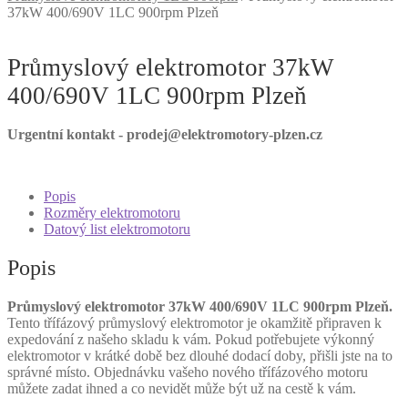
37kW 400/690V 1LC 900rpm Plzeň
Průmyslový elektromotor 37kW
400/690V 1LC 900rpm Plzeň
Urgentní kontakt - prodej@elektromotory-plzen.cz
Popis
Rozměry elektromotoru
Datový list elektromotoru
Popis
Průmyslový elektromotor 37kW 400/690V 1LC 900rpm Plzeň.
Tento třífázový průmyslový elektromotor je okamžitě připraven k
expedování z našeho skladu k vám. Pokud potřebujete výkonný
elektromotor v krátké době bez dlouhé dodací doby, přišli jste na to
správné místo. Objednávku vašeho nového třífázového motoru
můžete zadat ihned a co nevidět může být už na cestě k vám.