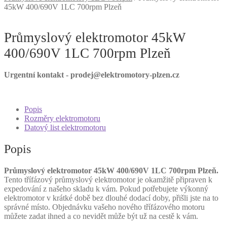
45kW 400/690V 1LC 700rpm Plzeň
Průmyslový elektromotor 45kW
400/690V 1LC 700rpm Plzeň
Urgentní kontakt - prodej@elektromotory-plzen.cz
Popis
Rozměry elektromotoru
Datový list elektromotoru
Popis
Průmyslový elektromotor 45kW 400/690V 1LC 700rpm Plzeň.
Tento třífázový průmyslový elektromotor je okamžitě připraven k
expedování z našeho skladu k vám. Pokud potřebujete výkonný
elektromotor v krátké době bez dlouhé dodací doby, přišli jste na to
správné místo. Objednávku vašeho nového třífázového motoru
můžete zadat ihned a co nevidět může být už na cestě k vám.