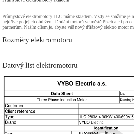
Průmyslové elektromotory 1LC máme skladem. Vždy se snažíme je mít
nejdříve po jejich obdržení. Dodání motorů ve městě Plzeň ale i po 
partnerům. Naším cílem je, abyste váš nový třífázový elektro motor 
Rozměry elektromotoru
Datový list elektromotoru