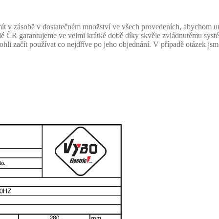
 v zásobě v dostatečném množství ve všech provedeních, abychom uměl
celé ČR garantujeme ve velmi krátké době díky skvěle zvládnutému sys
mohli začít používat co nejdříve po jeho objednání. V případě otázek j