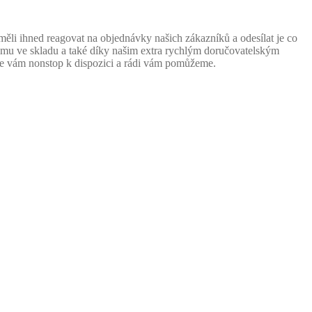
i ihned reagovat na objednávky našich zákazníků a odesílat je co
tému ve skladu a také díky našim extra rychlým doručovatelským
sme vám nonstop k dispozici a rádi vám pomůžeme.