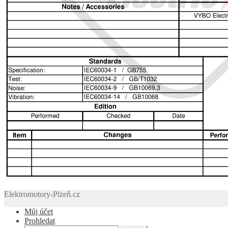
Elektromotory-Plzeň.cz
Můj účet
Prohledat