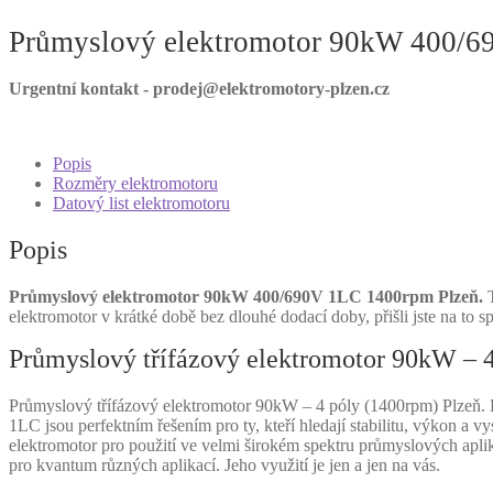
Průmyslový elektromotor 90kW 400/6
Urgentní kontakt - prodej@elektromotory-plzen.cz
Popis
Rozměry elektromotoru
Datový list elektromotoru
Popis
Průmyslový elektromotor 90kW 400/690V 1LC 1400rpm Plzeň.
T
elektromotor v krátké době bez dlouhé dodací doby, přišli jste na to
Průmyslový třífázový elektromotor 90kW – 
Průmyslový třífázový elektromotor 90kW – 4 póly (1400rpm) Plzeň. 
1LC jsou perfektním řešením pro ty, kteří hledají stabilitu, výkon a 
elektromotor pro použití ve velmi širokém spektru průmyslových apli
pro kvantum různých aplikací. Jeho využití je jen a jen na vás.