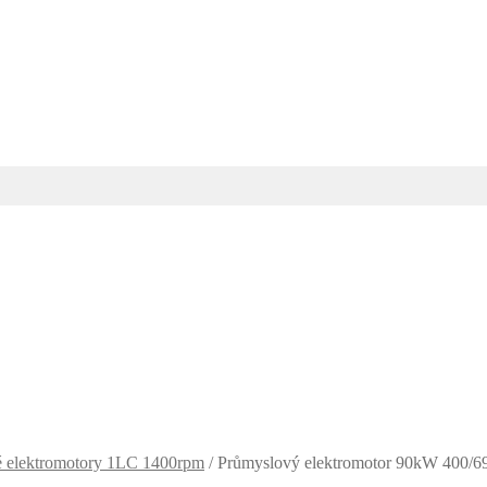
 elektromotory 1LC 1400rpm
/
Průmyslový elektromotor 90kW 400/