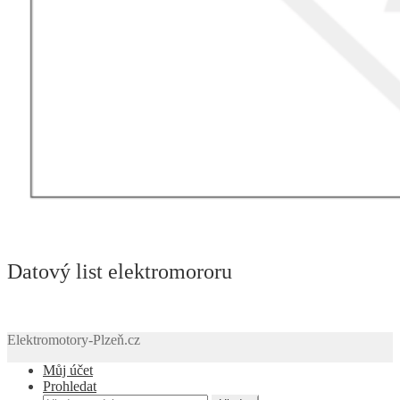
Datový list elektromororu
Elektromotory-Plzeň.cz
Můj účet
Prohledat