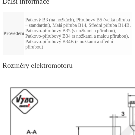
Další informace
Patkový B3 (na nožkách), Přírubový B5 (velká příruba
– standardní), Malá příruba B14, Střední příruba B14B,
Patkovo-přírubový B35 (s nožkami a přírubou),
Provedení
Patkovo-přírubový B34 (s nožkami a malou přírubou),
Patkovo-přírubový B34B (s nožkami a střední
přírubou)
Rozměry elektromotoru