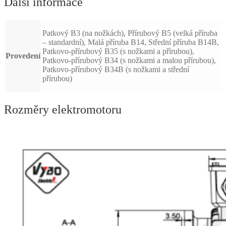
Další informace
Patkový B3 (na nožkách), Přírubový B5 (velká příruba
– standardní), Malá příruba B14, Střední příruba B14B,
Patkovo-přírubový B35 (s nožkami a přírubou),
Provedení
Patkovo-přírubový B34 (s nožkami a malou přírubou),
Patkovo-přírubový B34B (s nožkami a střední
přírubou)
Rozměry elektromotoru