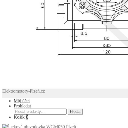
Elektromotory-Plzeň.cz
Můj účet
Prohledat
Hledat:
Hledat
Košík
0