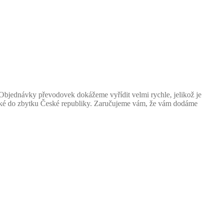
Objednávky převodovek dokážeme vyřídit velmi rychle, jelikož je
aké do zbytku České republiky. Zaručujeme vám, že vám dodáme