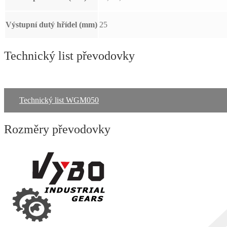
Výstupní dutý hřídel (mm)
25
Technický list převodovky
Technický list WGM050
Rozměry převodovky