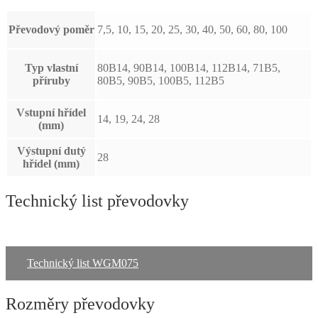
Převodový poměr
7,5, 10, 15, 20, 25, 30, 40, 50, 60, 80, 100
Typ vlastní
80B14, 90B14, 100B14, 112B14, 71B5,
příruby
80B5, 90B5, 100B5, 112B5
Vstupní hřídel
14, 19, 24, 28
(mm)
Výstupní dutý
28
hřídel (mm)
Technický list převodovky
Technický list WGM075
Rozměry převodovky