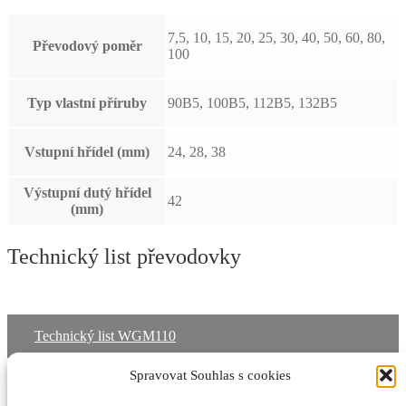
7,5, 10, 15, 20, 25, 30, 40, 50, 60, 80,
Převodový poměr
100
Typ vlastní příruby
90B5, 100B5, 112B5, 132B5
Vstupní hřídel (mm)
24, 28, 38
Výstupní dutý hřídel
42
(mm)
Technický list převodovky
Technický list WGM110
Spravovat Souhlas s cookies
Rozměry převodovky